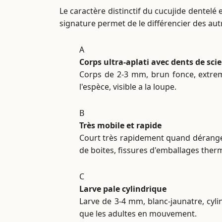
Le caractère distinctif du cucujide dentelé 
signature permet de le différencier des aut
A
Corps ultra-aplati avec dents de scie
Corps de 2-3 mm, brun fonce, extreme
l'espèce, visible a la loupe.
B
Très mobile et rapide
Court très rapidement quand dérange. 
de boites, fissures d'emballages ther
C
Larve pale cylindrique
Larve de 3-4 mm, blanc-jaunatre, cyli
que les adultes en mouvement.