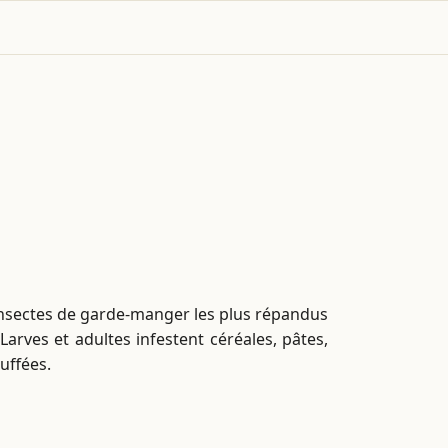
s insectes de garde-manger les plus répandus
arves et adultes infestent céréales, pâtes,
auffées.