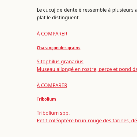
Le cucujide dentelé ressemble à plusieurs 
plat le distinguent.
À COMPARER
Charançon des grains
Sitophilus granarius
Museau allongé en rostre, perce et pond dan
À COMPARER
Tribolium
Tribolium spp.
Petit coléoptère brun-rouge des farines, d