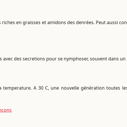
ties riches en graisses et amidons des denrées. Peut aussi
les avec des secretions pour se nymphoser, souvent dans un
a temperature. A 30 C, une nouvelle génération toutes le
ncons