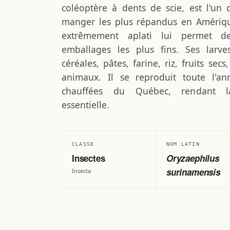
coléoptère à dents de scie, est l'un 
manger les plus répandus en Amériq
extrêmement aplati lui permet d
emballages les plus fins. Ses larve
céréales, pâtes, farine, riz, fruits sec
animaux. Il se reproduit toute l'an
chauffées du Québec, rendant l
essentielle.
CLASSE
NOM LATIN
Insectes
Oryzaephilus
surinamensis
Insecta