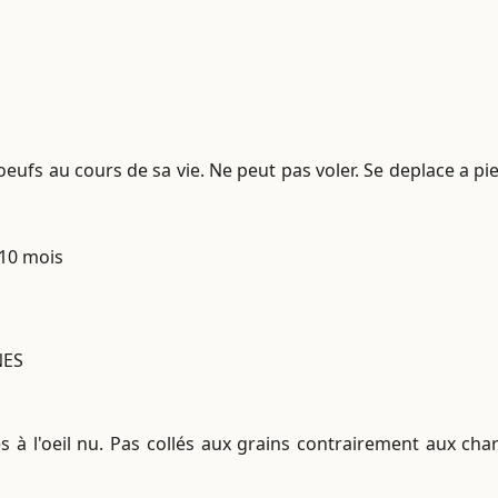
oeufs au cours de sa vie. Ne peut pas voler. Se deplace a pi
 10 mois
NES
s à l'oeil nu. Pas collés aux grains contrairement aux ch