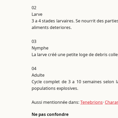
02
Larve
3 a 4 stades larvaires. Se nourrit des par
aliments deteriores.
03
Nymphe
La larve créé une petite loge de debris col
04
Adulte
Cycle complet de 3 a 10 semaines selon l
populations explosives.
Aussi mentionnée dans:
Tenebrions
·
Chara
Ne pas confondre