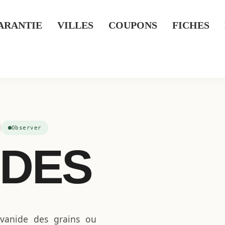
ARANTIE
VILLES
COUPONS
FICHES
Observer
IDES
ilvanide des grains ou