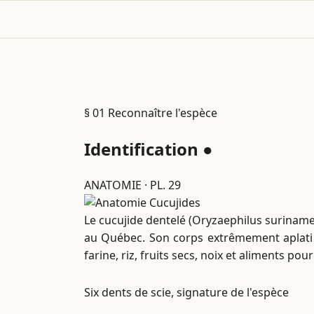
§ 01
Reconnaître l'espèce
Identification
●
ANATOMIE · PL. 29
Le cucujide dentelé (Oryzaephilus surinamen
au Québec. Son corps extrêmement aplati lu
farine, riz, fruits secs, noix et aliments po
Six dents de scie, signature de l'espèce