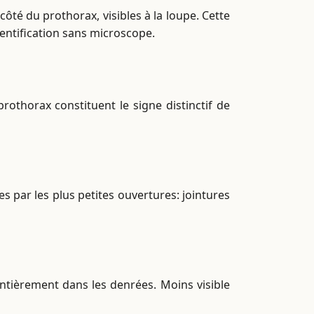
côté du prothorax, visibles à la loupe. Cette
dentification sans microscope.
othorax constituent le signe distinctif de
 par les plus petites ouvertures: jointures
entièrement dans les denrées. Moins visible