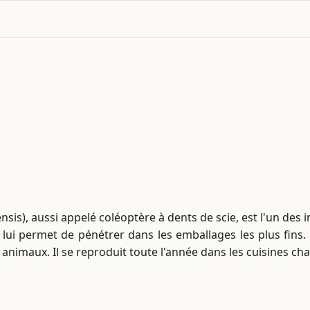
sis), aussi appelé coléoptère à dents de scie, est l'un de
i permet de pénétrer dans les emballages les plus fins. L
ur animaux. Il se reproduit toute l'année dans les cuisines ch