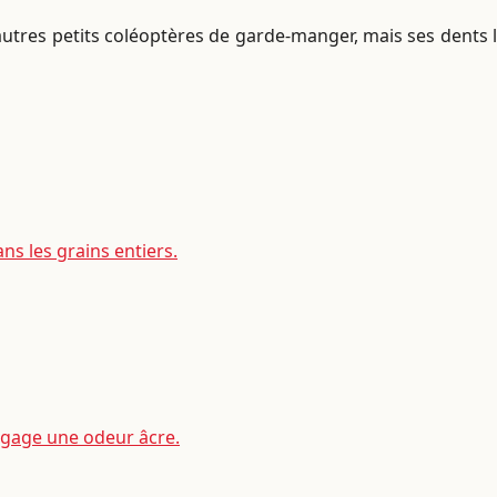
autres petits coléoptères de garde-manger, mais ses dents l
s les grains entiers.
égage une odeur âcre.