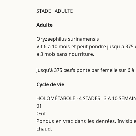
STADE · ADULTE
Adulte
Oryzaephilus surinamensis
Vit 6 a 10 mois et peut pondre jusqu a 375 
a 3 mois sans nourriture.
Jusqu'à 375 œufs
ponte par femelle sur 6 à
Cycle de vie
HOLOMÉTABOLE · 4 STADES · 3 À 10 SEMAI
01
Œuf
Pondus en vrac dans les denrées. Invisible
chaud.