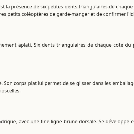
est la présence de six petites dents triangulaires de chaque 
res petits coléoptères de garde-manger et de confirmer l'i
ment aplati. Six dents triangulaires de chaque cote du pr
Son corps plat lui permet de se glisser dans les emballages
moscelles.
ndrique, avec une fine ligne brune dorsale. Se développe 