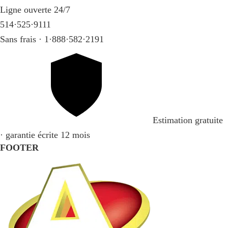
Ligne ouverte 24/7
514·525·9111
Sans frais · 1·888·582·2191
Estimation gratuite
· garantie écrite 12 mois
FOOTER