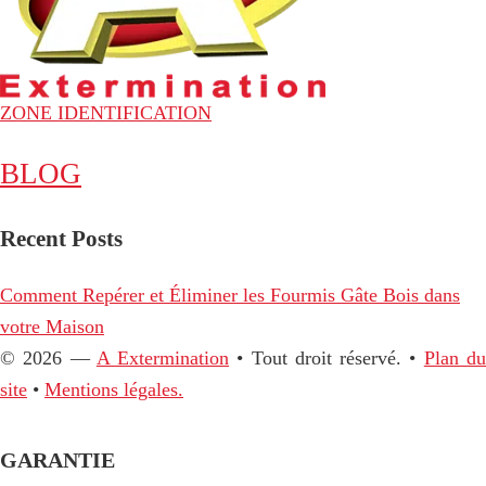
ZONE IDENTIFICATION
BLOG
Recent Posts
Comment Repérer et Éliminer les Fourmis Gâte Bois dans
votre Maison
© 2026 —
A Extermination
• Tout droit réservé. •
Plan d
site
•
Mentions légales.
GARANTIE