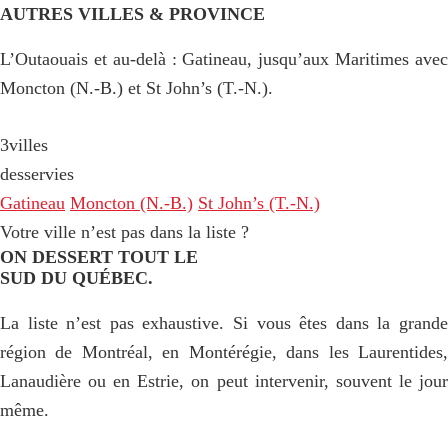
AUTRES VILLES & PROVINCE
L’Outaouais et au-delà : Gatineau, jusqu’aux Maritimes avec
Moncton (N.-B.) et St John’s (T.-N.).
3
villes
desservies
Gatineau
Moncton (N.-B.)
St John’s (T.-N.)
Votre ville n’est pas dans la liste ?
ON DESSERT TOUT LE
SUD DU QUÉBEC.
La liste n’est pas exhaustive. Si vous êtes dans la grande
région de Montréal, en Montérégie, dans les Laurentides,
Lanaudière ou en Estrie, on peut intervenir, souvent le jour
même.