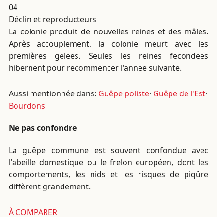
04
Déclin et reproducteurs
La colonie produit de nouvelles reines et des mâles.
Après accouplement, la colonie meurt avec les
premières gelees. Seules les reines fecondees
hibernent pour recommencer l'annee suivante.
Aussi mentionnée dans:
Guêpe poliste
·
Guêpe de l'Est
·
Bourdons
Ne pas confondre
La guêpe commune est souvent confondue avec
l'abeille domestique ou le frelon européen, dont les
comportements, les nids et les risques de piqûre
diffèrent grandement.
À COMPARER