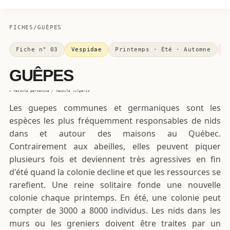
FICHES
/
GUÊPES
Fiche n° 03
Vespidae
Printemps · Été · Automne
GUÊPES
— Vespula germanica / Vespula vulgaris
Les guepes communes et germaniques sont les
espèces les plus fréquemment responsables de nids
dans et autour des maisons au Québec.
Contrairement aux abeilles, elles peuvent piquer
plusieurs fois et deviennent très agressives en fin
d'été quand la colonie decline et que les ressources se
rarefient. Une reine solitaire fonde une nouvelle
colonie chaque printemps. En été, une colonie peut
compter de 3000 a 8000 individus. Les nids dans les
murs ou les greniers doivent être traites par un