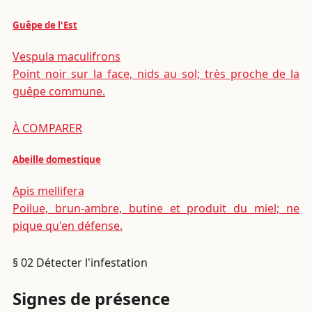
Guêpe de l'Est
Vespula maculifrons
Point noir sur la face, nids au sol; très proche de la
guêpe commune.
À COMPARER
Abeille domestique
Apis mellifera
Poilue, brun-ambre, butine et produit du miel; ne
pique qu'en défense.
§ 02
Détecter l'infestation
Signes de présence