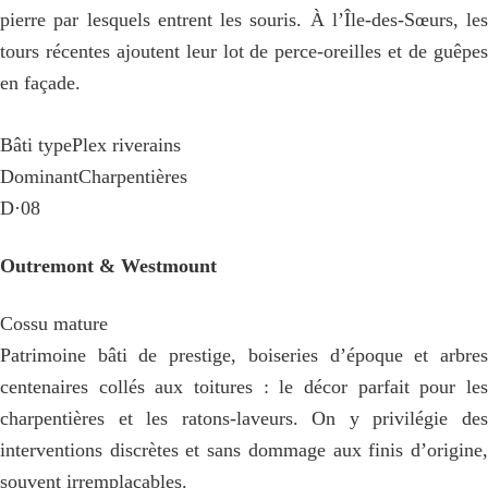
pierre par lesquels entrent les souris. À l’Île-des-Sœurs, les
tours récentes ajoutent leur lot de perce-oreilles et de guêpes
en façade.
Bâti type
Plex riverains
Dominant
Charpentières
D·08
Outremont & Westmount
Cossu mature
Patrimoine bâti de prestige, boiseries d’époque et arbres
centenaires collés aux toitures : le décor parfait pour les
charpentières et les ratons-laveurs. On y privilégie des
interventions discrètes et sans dommage aux finis d’origine,
souvent irremplaçables.