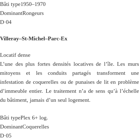
Bâti type
1950–1970
Dominant
Rongeurs
D·04
Villeray–St-Michel–Parc-Ex
Locatif dense
L’une des plus fortes densités locatives de l’île. Les murs
mitoyens et les conduits partagés transforment une
infestation de coquerelles ou de punaises de lit en problème
d’immeuble entier. Le traitement n’a de sens qu’à l’échelle
du bâtiment, jamais d’un seul logement.
Bâti type
Plex 6+ log.
Dominant
Coquerelles
D·05