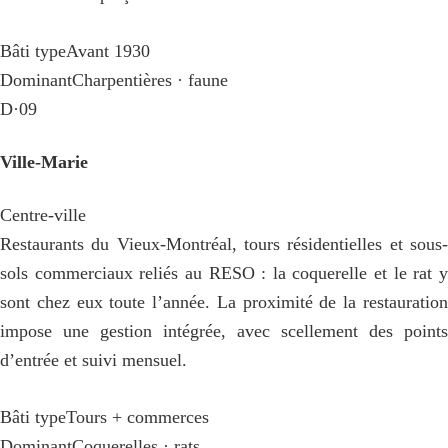
Bâti type
Avant 1930
Dominant
Charpentières · faune
D·09
Ville-Marie
Centre-ville
Restaurants du Vieux-Montréal, tours résidentielles et sous-
sols commerciaux reliés au RESO : la coquerelle et le rat y
sont chez eux toute l’année. La proximité de la restauration
impose une gestion intégrée, avec scellement des points
d’entrée et suivi mensuel.
Bâti type
Tours + commerces
Dominant
Coquerelles · rats