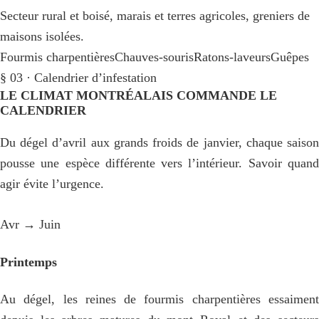
Secteur rural et boisé, marais et terres agricoles, greniers de
maisons isolées.
Fourmis charpentières
Chauves-souris
Ratons-laveurs
Guêpes
§ 03 · Calendrier d’infestation
LE CLIMAT MONTRÉALAIS COMMANDE LE
CALENDRIER
Du dégel d’avril aux grands froids de janvier, chaque saison
pousse une espèce différente vers l’intérieur. Savoir quand
agir évite l’urgence.
Avr → Juin
Printemps
Au dégel, les reines de fourmis charpentières essaiment