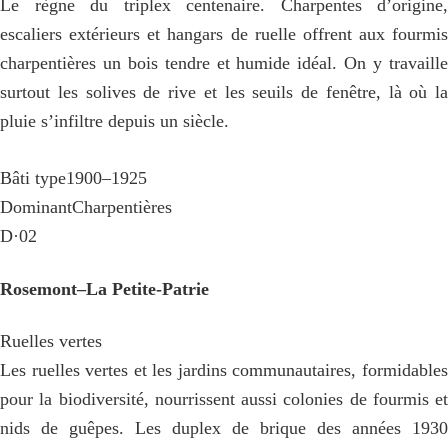
Le règne du triplex centenaire. Charpentes d’origine,
escaliers extérieurs et hangars de ruelle offrent aux fourmis
charpentières un bois tendre et humide idéal. On y travaille
surtout les solives de rive et les seuils de fenêtre, là où la
pluie s’infiltre depuis un siècle.
Bâti type
1900–1925
Dominant
Charpentières
D·02
Rosemont–La Petite-Patrie
Ruelles vertes
Les ruelles vertes et les jardins communautaires, formidables
pour la biodiversité, nourrissent aussi colonies de fourmis et
nids de guêpes. Les duplex de brique des années 1930