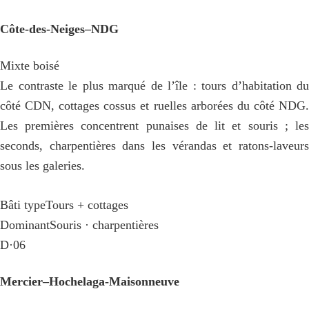
Côte-des-Neiges–NDG
Mixte boisé
Le contraste le plus marqué de l’île : tours d’habitation du
côté CDN, cottages cossus et ruelles arborées du côté NDG.
Les premières concentrent punaises de lit et souris ; les
seconds, charpentières dans les vérandas et ratons-laveurs
sous les galeries.
Bâti type
Tours + cottages
Dominant
Souris · charpentières
D·06
Mercier–Hochelaga-Maisonneuve