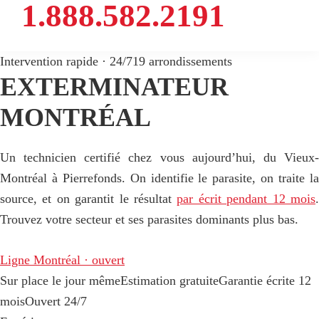
1.888.582.2191
Intervention rapide · 24/7
19 arrondissements
EXTERMINATEUR
MONTRÉAL
Un technicien certifié chez vous aujourd’hui, du Vieux-
Montréal à Pierrefonds. On identifie le parasite, on traite la
source, et on garantit le résultat
par écrit pendant 12 mois
Trouvez votre secteur et ses parasites dominants plus bas.
Ligne Montréal · ouvert
Sur place le jour même
Estimation gratuite
Garantie écrite 12
mois
Ouvert 24/7