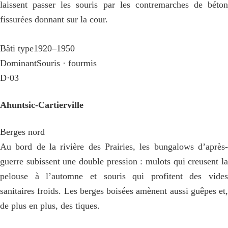
laissent passer les souris par les contremarches de béton
fissurées donnant sur la cour.
Bâti type
1920–1950
Dominant
Souris · fourmis
D·03
Ahuntsic-Cartierville
Berges nord
Au bord de la rivière des Prairies, les bungalows d’après-
guerre subissent une double pression : mulots qui creusent la
pelouse à l’automne et souris qui profitent des vides
sanitaires froids. Les berges boisées amènent aussi guêpes et,
de plus en plus, des tiques.