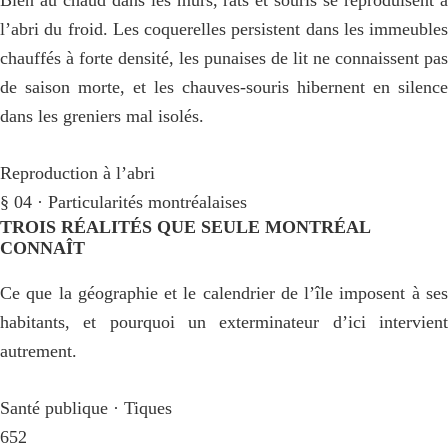
Bien au chaud dans les murs, rats et souris se reproduisent à
l’abri du froid. Les coquerelles persistent dans les immeubles
chauffés à forte densité, les punaises de lit ne connaissent pas
de saison morte, et les chauves-souris hibernent en silence
dans les greniers mal isolés.
Reproduction à l’abri
§ 04 · Particularités montréalaises
TROIS RÉALITÉS QUE SEULE MONTRÉAL
CONNAÎT
Ce que la géographie et le calendrier de l’île imposent à ses
habitants, et pourquoi un exterminateur d’ici intervient
autrement.
Santé publique · Tiques
652