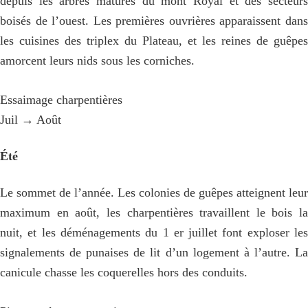
depuis les arbres matures du mont Royal et des secteurs
boisés de l’ouest. Les premières ouvrières apparaissent dans
les cuisines des triplex du Plateau, et les reines de guêpes
amorcent leurs nids sous les corniches.
Essaimage charpentières
Juil → Août
Été
Le sommet de l’année. Les colonies de guêpes atteignent leur
maximum en août, les charpentières travaillent le bois la
nuit, et les déménagements du 1 er juillet font exploser les
signalements de punaises de lit d’un logement à l’autre. La
canicule chasse les coquerelles hors des conduits.