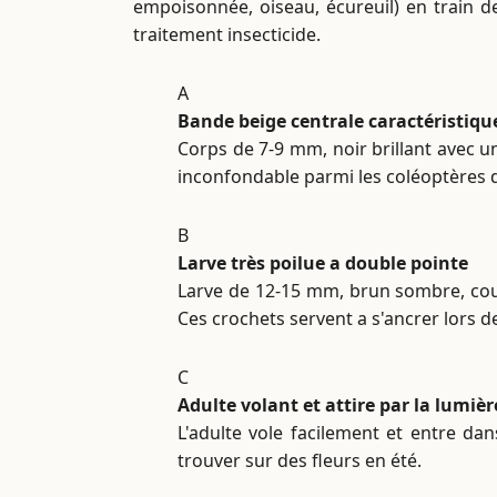
empoisonnée, oiseau, écureuil) en train de
traitement insecticide.
A
Bande beige centrale caractéristiqu
Corps de 7-9 mm, noir brillant avec un
inconfondable parmi les coléoptères
B
Larve très poilue a double pointe
Larve de 12-15 mm, brun sombre, couv
Ces crochets servent a s'ancrer lors 
C
Adulte volant et attire par la lumièr
L'adulte vole facilement et entre dan
trouver sur des fleurs en été.