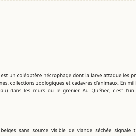
 est un coléoptère nécrophage dont la larve attaque les pr
umes, collections zoologiques et cadavres d'animaux. En mi
seau) dans les murs ou le grenier. Au Québec, c'est l'
t beiges sans source visible de viande séchée signale 