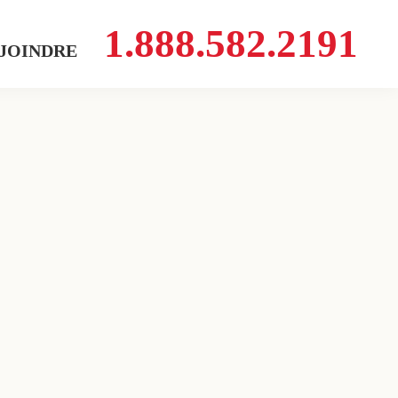
1.888.582.2191
 JOINDRE