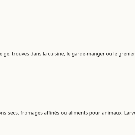
ge, trouves dans la cuisine, le garde-manger ou le grenier. 
ons secs, fromages affinés ou aliments pour animaux. Larve