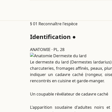
§ 01
Reconnaître l'espèce
Identification
●
ANATOMIE · PL. 28
Le dermeste du lard (Dermestes lardarius)
charcuteries, fromages affinés, peaux, pl
indiquer un cadavre caché (rongeur, oi
rencontrés en cuisine et garde-manger.
Un coupable révélateur de cadavre caché
L'apparition soudaine d'adultes noirs e