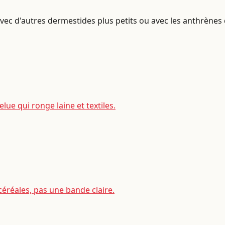
ec d'autres dermestides plus petits ou avec les anthrènes des
elue qui ronge laine et textiles.
céréales, pas une bande claire.