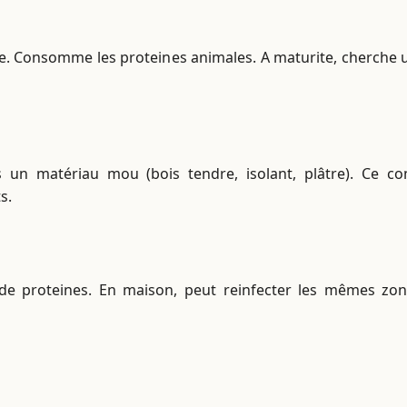
bile. Consomme les proteines animales. A maturite, cherche
un matériau mou (bois tendre, isolant, plâtre). Ce
s.
e proteines. En maison, peut reinfecter les mêmes zon