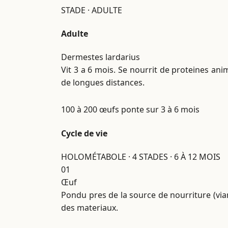
STADE · ADULTE
Adulte
Dermestes lardarius
Vit 3 a 6 mois. Se nourrit de proteines an
de longues distances.
100 à 200 œufs
ponte sur 3 à 6 mois
Cycle de vie
HOLOMÉTABOLE · 4 STADES · 6 À 12 MOIS
01
Œuf
Pondu pres de la source de nourriture (vian
des materiaux.