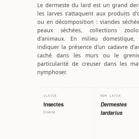
Le dermeste du lard est un grand de
les larves s'attaquent aux produits d
ou en décomposition : viandes séché
peaux séchées, collections zool
d'animaux. En milieu domestique, 
indiquer la présence d'un cadavre d'a
caché dans les murs ou le grenie
particularité de creuser dans les m
nymphoser.
CLASSE
NOM LATIN
Insectes
Dermestes
lardarius
Insecta