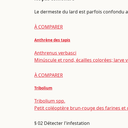
Le dermeste du lard est parfois confondu av
À COMPARER
Anthrène des tapis
Anthrenus verbasci
Minúscule et rond, écailles colorées; larve v
À COMPARER
Tribolium
Tribolium spp.
Petit coléoptère brun-rouge des farines et 
§ 02
Détecter l'infestation