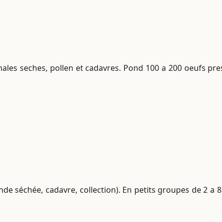
imales seches, pollen et cadavres. Pond 100 a 200 oeufs pre
de séchée, cadavre, collection). En petits groupes de 2 a 