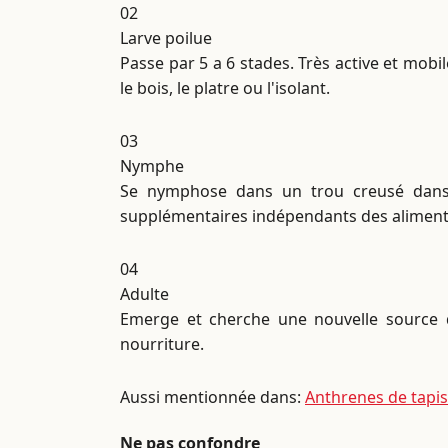
02
Larve poilue
Passe par 5 a 6 stades. Très active et mo
le bois, le platre ou l'isolant.
03
Nymphe
Se nymphose dans un trou creusé dans 
supplémentaires indépendants des aliment
04
Adulte
Emerge et cherche une nouvelle source d
nourriture.
Aussi mentionnée dans:
Anthrenes de tapis
Ne pas confondre