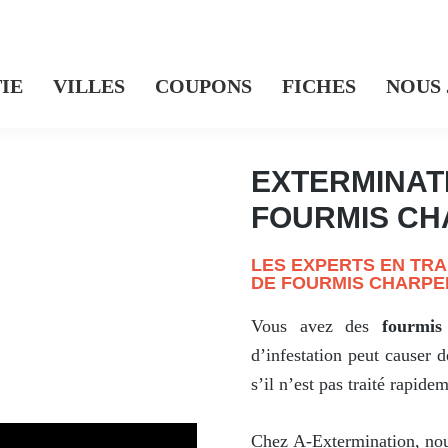
IE
VILLES
COUPONS
FICHES
NOUS
EXTERMINAT
FOURMIS CH
LES EXPERTS EN TR
DE FOURMIS CHARPE
Vous avez des
fourmis
d’infestation peut causer 
s’il n’est pas traité rapide
Chez A-Extermination, nous