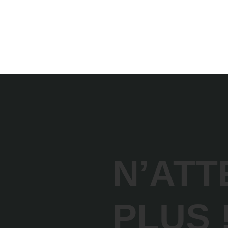
N’ATT
PLUS 