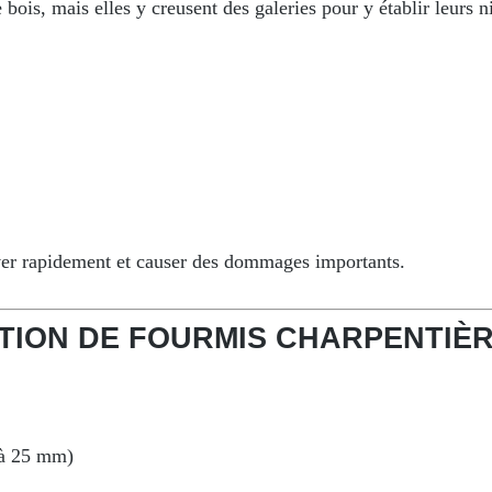
ois, mais elles y creusent des galeries pour y établir leurs ni
aver rapidement et causer des dommages importants.
ATION DE FOURMIS CHARPENTIÈ
 à 25 mm)