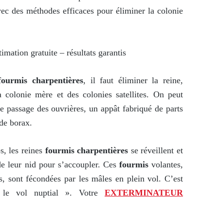
vec des méthodes efficaces pour éliminer la colonie
imation gratuite – résultats garantis
fourmis charpentières
, il faut éliminer la reine,
a colonie mère et des colonies satellites. On peut
 le passage des ouvrières, un appât fabriqué de parts
 de borax.
s, les reines
fourmis charpentières
se réveillent et
 de leur nid pour s’accoupler. Ces
fourmis
volantes,
es, sont fécondées par les mâles en plein vol. C’est
 le vol nuptial ». Votre
EXTERMINATEUR