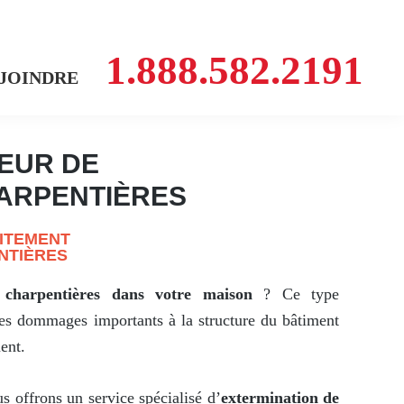
1.888.582.2191
 JOINDRE
EUR DE
ARPENTIÈRES
AITEMENT
NTIÈRES
 charpentières dans votre maison
? Ce type
des dommages importants à la structure du bâtiment
ment.
 offrons un service spécialisé d’
extermination de