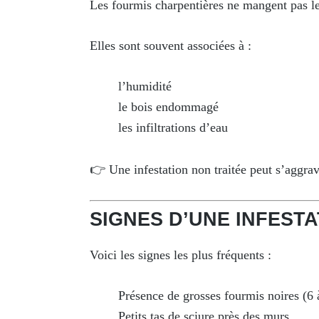
Les fourmis charpentières ne mangent pas le b
Elles sont souvent associées à :
l’humidité
le bois endommagé
les infiltrations d’eau
👉 Une infestation non traitée peut s’aggr
SIGNES D’UNE INFEST
Voici les signes les plus fréquents :
Présence de grosses fourmis noires (6
Petits tas de sciure près des murs