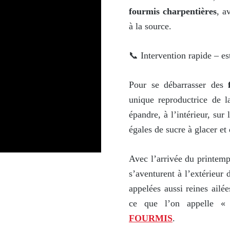
fourmis charpentières
, a
à la source.
📞 Intervention rapide – est
Pour se débarrasser des
unique reproductrice de l
épandre, à l’intérieur, sur
égales de sucre à glacer et
Avec l’arrivée du printemp
s’aventurent à l’extérieur
appelées aussi reines ailé
ce que l’on appelle «
FOURMIS
.