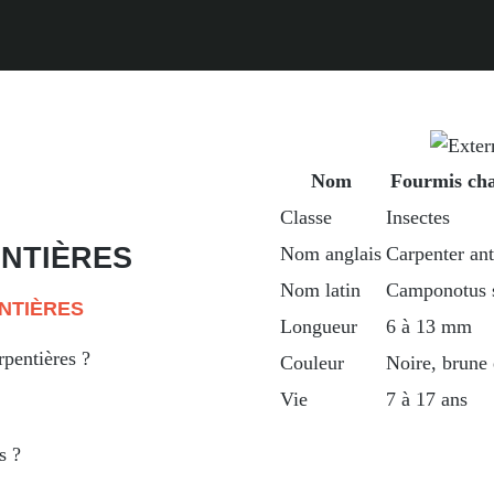
Nom
Fourmis cha
Classe
Insectes
NTIÈRES
Nom anglais
Carpenter ant
Nom latin
Camponotus 
NTIÈRES
Longueur
6 à 13 mm
rpentières ?
Couleur
Noire, brune 
Vie
7 à 17 ans
s ?