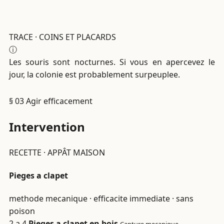
TRACE · COINS ET PLACARDS
ⓘ
Les souris sont nocturnes. Si vous en apercevez le
jour, la colonie est probablement surpeuplee.
§ 03
Agir efficacement
Intervention
RECETTE · APPÂT MAISON
Pieges a clapet
methode mecanique · efficacite immediate · sans
poison
2 a 4
Pieges a clapet en bois