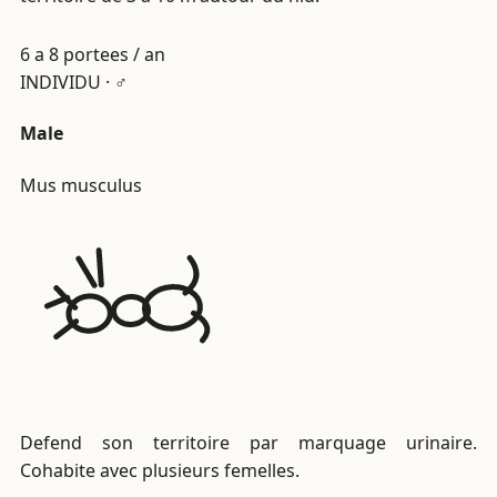
6 a 8
portees / an
INDIVIDU · ♂
Male
Mus musculus
Defend son territoire par marquage urinaire.
Cohabite avec plusieurs femelles.