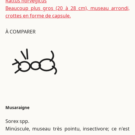
Rattus norvegicus
Beaucoup plus gros (20 à 28 cm), museau arrondi,
crottes en forme de capsule.
À COMPARER
Musaraigne
Sorex spp.
Minúscule, museau très pointu, insectivore; ce n'est