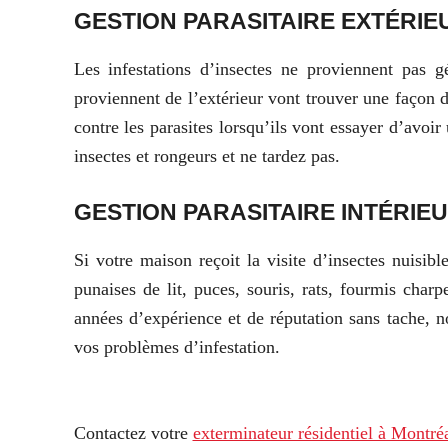
GESTION PARASITAIRE EXTÉRIE
Les infestations d’insectes ne proviennent pas g
proviennent de l’extérieur vont trouver une façon d
contre les parasites lorsqu’ils vont essayer d’avoi
insectes et rongeurs et ne tardez pas.
GESTION PARASITAIRE
INTÉRIE
Si votre maison reçoit la visite d’insectes nuis
punaises de lit, puces, souris, rats, fourmis char
années d’expérience et de réputation sans tache, 
vos problèmes d’infestation.
Contactez votre
exterminateur résidentiel à Montré