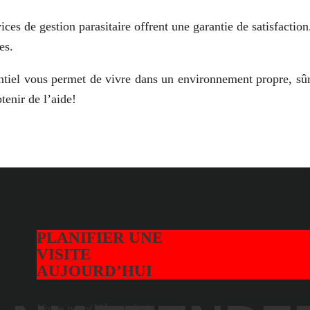
ices de gestion parasitaire offrent une garantie de satisfaction
es.
ntiel vous permet de vivre dans un environnement propre, sûr 
tenir de l’aide!
PLANIFIER UNE
VISITE
AUJOURD’HUI
Votre nom
(Nécessaire)