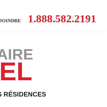
1.888.582.2191
 JOINDRE
AIRE
IEL
S RÉSIDENCES