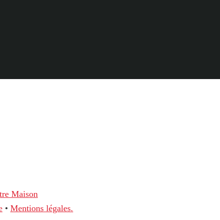
tre Maison
e
•
Mentions légales.