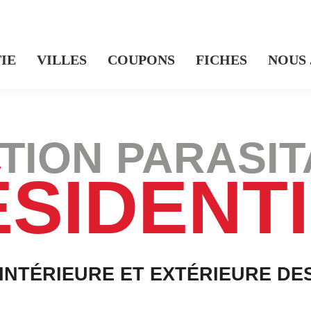
IE
VILLES
COUPONS
FICHES
NOUS
TION PARASIT
SIDENT
INTÉRIEURE ET EXTÉRIEURE DE