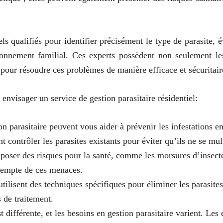
els qualifiés pour identifier précisément le type de parasite, 
ironnement familial. Ces experts possèdent non seulement le
pour résoudre ces problèmes de manière efficace et sécuritair
envisager un service de gestion parasitaire résidentiel:
on parasitaire peuvent vous aider à prévenir les infestations en
contrôler les parasites existants pour éviter qu’ils ne se mult
 poser des risques pour la santé, comme les morsures d’insectes
exempte de ces menaces.
utilisent des techniques spécifiques pour éliminer les parasites
 de traitement.
 différente, et les besoins en gestion parasitaire varient. Les 