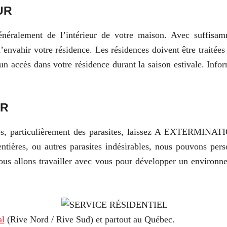
UR
énéralement de l’intérieur de votre maison. Avec suffisam
’envahir votre résidence. Les résidences doivent être traitées
r un accès dans votre résidence durant la saison estivale. In
UR
ibles, particulièrement des parasites, laissez A EXTERMINA
pentières, ou autres parasites indésirables, nous pouvons per
nous allons travailler avec vous pour développer un environn
al
(Rive Nord / Rive Sud) et partout au Québec.