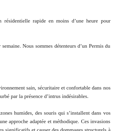
n résidentielle rapide en moins d’une heure pour
s par semaine. Nous sommes détenteurs d’un Permis du
ironnement sain, sécuritaire et confortable dans nos
urbé par la présence d’intrus indésirables.
zones humides, des souris qui s’installent dans vos
e une approche adaptée et méthodique. Ces invasions
es significatifs et causer des dommages structurels à