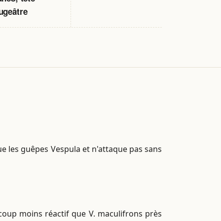
ugeâtre
que les guêpes Vespula et n'attaque pas sans
coup moins réactif que V. maculifrons près