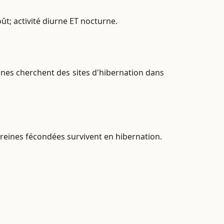
ût; activité diurne ET nocturne.
ines cherchent des sites d'hibernation dans
s reines fécondées survivent en hibernation.