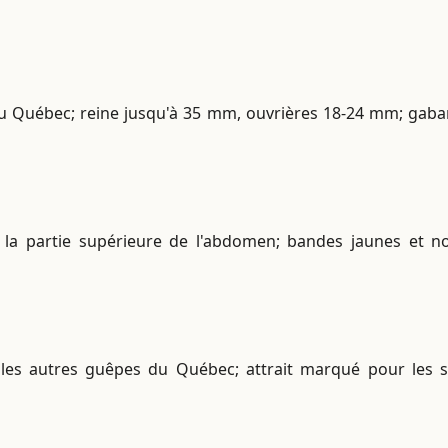
u Québec; reine jusqu'à 35 mm, ouvrières 18-24 mm; gaba
et la partie supérieure de l'abdomen; bandes jaunes et n
s les autres guêpes du Québec; attrait marqué pour les 