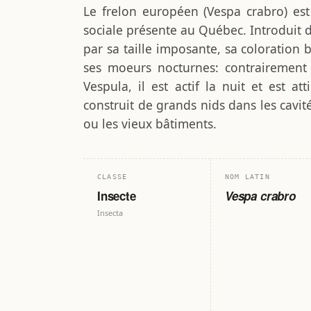
Le frelon européen (Vespa crabro) es
sociale présente au Québec. Introduit d
par sa taille imposante, sa coloration b
ses moeurs nocturnes: contrairemen
Vespula, il est actif la nuit et est att
construit de grands nids dans les cavité
ou les vieux bâtiments.
CLASSE
NOM LATIN
Insecte
Vespa crabro
Insecta