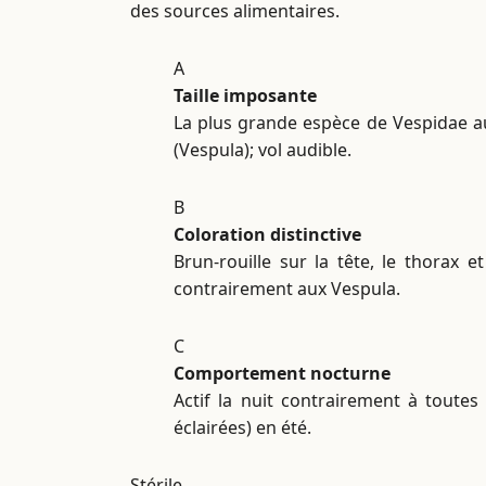
des sources alimentaires.
A
Taille imposante
La plus grande espèce de Vespidae a
(Vespula); vol audible.
B
Coloration distinctive
Brun-rouille sur la tête, le thorax 
contrairement aux Vespula.
C
Comportement nocturne
Actif la nuit contrairement à toute
éclairées) en été.
Stérile