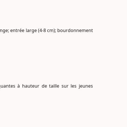
ange; entrée large (4-8 cm); bourdonnement
antes à hauteur de taille sur les jeunes