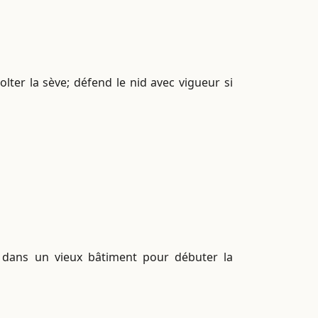
lter la sève; défend le nid avec vigueur si
e dans un vieux bâtiment pour débuter la