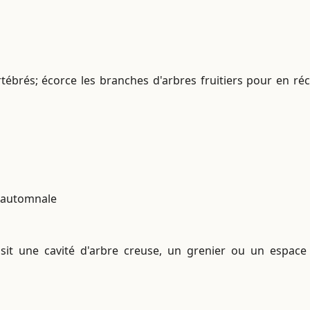
tébrés; écorce les branches d'arbres fruitiers pour en réco
n automnale
sit une cavité d'arbre creuse, un grenier ou un espac