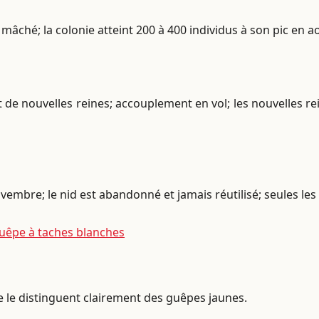
mâché; la colonie atteint 200 à 400 individus à son pic en ao
de nouvelles reines; accouplement en vol; les nouvelles re
vembre; le nid est abandonné et jamais réutilisé; seules le
uêpe à taches blanches
le le distinguent clairement des guêpes jaunes.