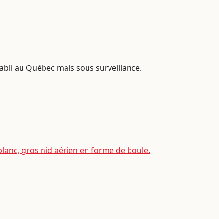
tabli au Québec mais sous surveillance.
blanc, gros nid aérien en forme de boule.