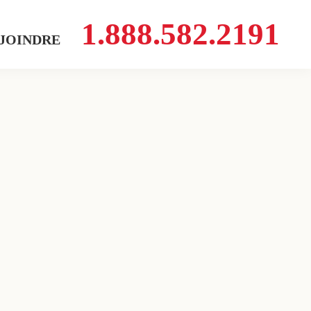
1.888.582.2191
 JOINDRE