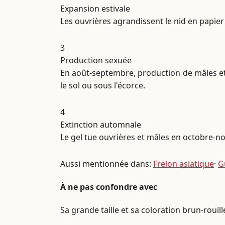
Expansion estivale
Les ouvrières agrandissent le nid en papier 
3
Production sexuée
En août-septembre, production de mâles et 
le sol ou sous l'écorce.
4
Extinction automnale
Le gel tue ouvrières et mâles en octobre-no
Aussi mentionnée dans:
Frelon asiatique
·
G
À ne pas confondre avec
Sa grande taille et sa coloration brun-rouil