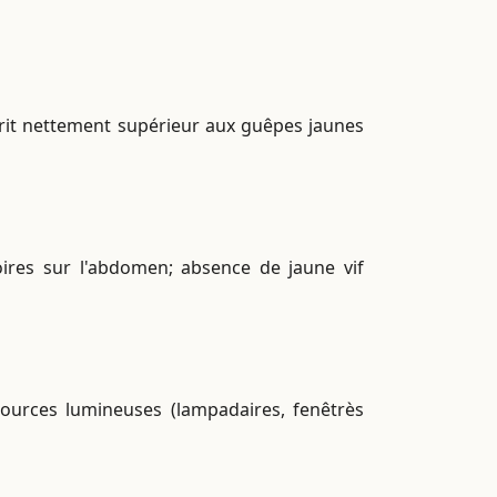
rit nettement supérieur aux guêpes jaunes
oires sur l'abdomen; absence de jaune vif
sources lumineuses (lampadaires, fenêtrès