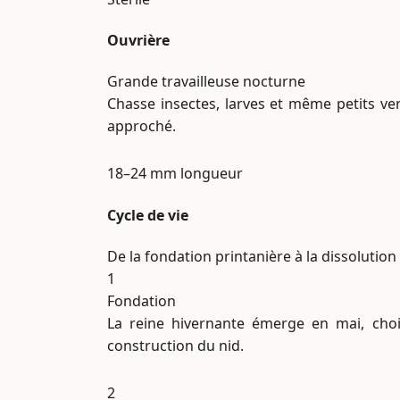
Ouvrière
Grande travailleuse nocturne
Chasse insectes, larves et même petits ver
approché.
18–24 mm
longueur
Cycle de vie
De la fondation printanière à la dissolutio
1
Fondation
La reine hivernante émerge en mai, choi
construction du nid.
2