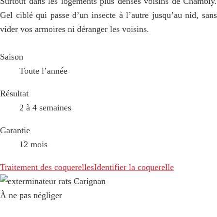
Surtout dans les logements plus denses voisins de Chambly.
Gel ciblé qui passe d’un insecte à l’autre jusqu’au nid, sans
vider vos armoires ni déranger les voisins.
Saison
Toute l’année
Résultat
2 à 4 semaines
Garantie
12 mois
Traitement des coquerelles
Identifier la coquerelle
À ne pas négliger