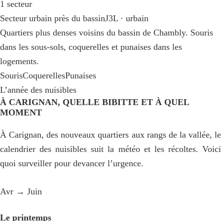
1 secteur
Secteur urbain près du bassin
J3L · urbain
Quartiers plus denses voisins du bassin de Chambly. Souris
dans les sous-sols, coquerelles et punaises dans les
logements.
Souris
Coquerelles
Punaises
L’année des nuisibles
À CARIGNAN, QUELLE BIBITTE ET À QUEL
MOMENT
À Carignan, des nouveaux quartiers aux rangs de la vallée, le
calendrier des nuisibles suit la météo et les récoltes. Voici
quoi surveiller pour devancer l’urgence.
Avr → Juin
Le printemps