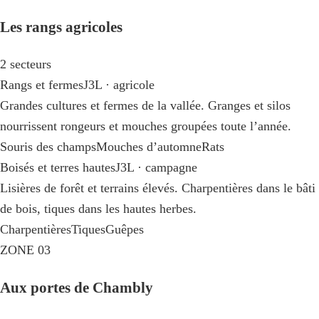
Les rangs agricoles
2 secteurs
Rangs et fermes
J3L · agricole
Grandes cultures et fermes de la vallée. Granges et silos
nourrissent rongeurs et mouches groupées toute l’année.
Souris des champs
Mouches d’automne
Rats
Boisés et terres hautes
J3L · campagne
Lisières de forêt et terrains élevés. Charpentières dans le bâti
de bois, tiques dans les hautes herbes.
Charpentières
Tiques
Guêpes
ZONE 03
Aux portes de Chambly