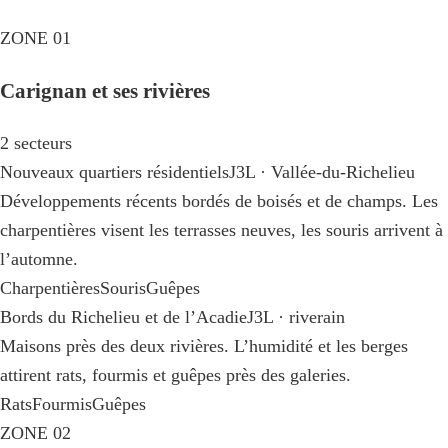
ZONE 01
Carignan et ses rivières
2 secteurs
Nouveaux quartiers résidentiels
J3L · Vallée-du-Richelieu
Développements récents bordés de boisés et de champs. Les
charpentières visent les terrasses neuves, les souris arrivent à
l’automne.
Charpentières
Souris
Guêpes
Bords du Richelieu et de l’Acadie
J3L · riverain
Maisons près des deux rivières. L’humidité et les berges
attirent rats, fourmis et guêpes près des galeries.
Rats
Fourmis
Guêpes
ZONE 02