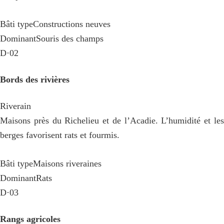
Bâti type
Constructions neuves
Dominant
Souris des champs
D·02
Bords des rivières
Riverain
Maisons près du Richelieu et de l’Acadie. L’humidité et les
berges favorisent rats et fourmis.
Bâti type
Maisons riveraines
Dominant
Rats
D·03
Rangs agricoles