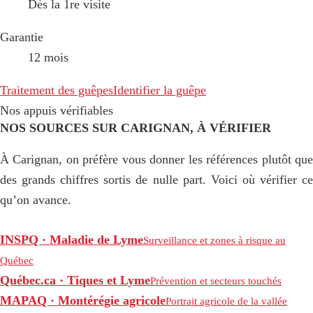
Dès la 1re visite
Garantie
12 mois
Traitement des guêpes
Identifier la guêpe
Nos appuis vérifiables
NOS SOURCES SUR CARIGNAN, À VÉRIFIER
À Carignan, on préfère vous donner les références plutôt que
des grands chiffres sortis de nulle part. Voici où vérifier ce
qu’on avance.
INSPQ · Maladie de Lyme
Surveillance et zones à risque au
Québec
Québec.ca · Tiques et Lyme
Prévention et secteurs touchés
MAPAQ · Montérégie agricole
Portrait agricole de la vallée