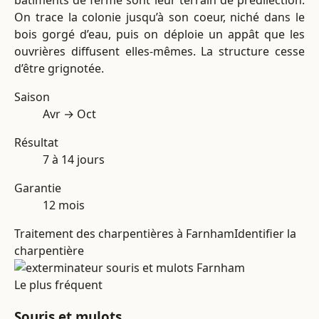
On trace la colonie jusqu’à son coeur, niché dans le
bois gorgé d’eau, puis on déploie un appât que les
ouvrières diffusent elles-mêmes. La structure cesse
d’être grignotée.
Saison
Avr → Oct
Résultat
7 à 14 jours
Garantie
12 mois
Traitement des charpentières à Farnham
Identifier la
charpentière
Le plus fréquent
Souris et mulots