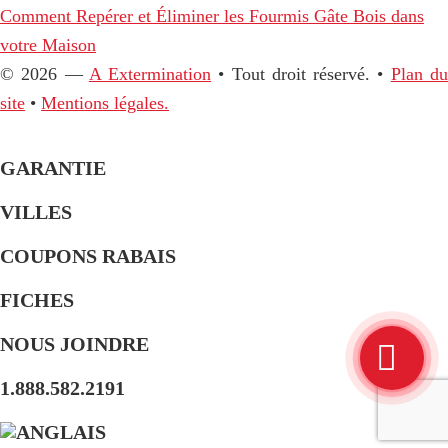
Comment Repérer et Éliminer les Fourmis Gâte Bois dans
votre Maison
© 2026 —
A Extermination
• Tout droit réservé. •
Plan d
site
•
Mentions légales.
GARANTIE
VILLES
COUPONS RABAIS
FICHES
NOUS JOINDRE
1.888.582.2191