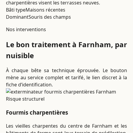
charpentières visent les terrasses neuves.
Bâti type
Maisons récentes
Dominant
Souris des champs
Nos interventions
Le bon traitement à Farnham, par
nuisible
À chaque bête sa technique éprouvée. Le bouton
mène au service complet et tarifé, le lien discret à la
fiche d’identification.
Risque structurel
Fourmis charpentières
Les vieilles charpentes du centre de Farnham et les
bâtiments de ferme sont leur terrain de prédilection.