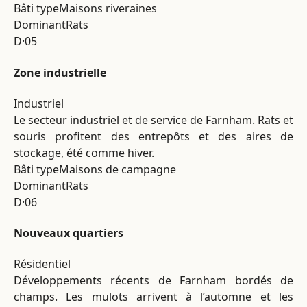
Bâti type
Maisons riveraines
Dominant
Rats
D·05
Zone industrielle
Industriel
Le secteur industriel et de service de Farnham. Rats et
souris profitent des entrepôts et des aires de
stockage, été comme hiver.
Bâti type
Maisons de campagne
Dominant
Rats
D·06
Nouveaux quartiers
Résidentiel
Développements récents de Farnham bordés de
champs. Les mulots arrivent à l’automne et les