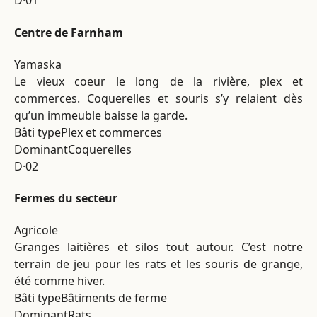
D·01
Centre de Farnham
Yamaska
Le vieux coeur le long de la rivière, plex et
commerces. Coquerelles et souris s’y relaient dès
qu’un immeuble baisse la garde.
Bâti type
Plex et commerces
Dominant
Coquerelles
D·02
Fermes du secteur
Agricole
Granges laitières et silos tout autour. C’est notre
terrain de jeu pour les rats et les souris de grange,
été comme hiver.
Bâti type
Bâtiments de ferme
Dominant
Rats