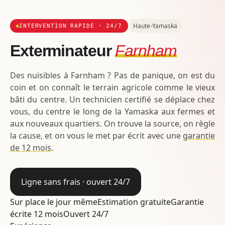
Haute-Yamaska
INTERVENTION RAPIDE · 24/7
Exterminateur
Farnham
Des nuisibles à Farnham ? Pas de panique, on est du
coin et on connaît le terrain agricole comme le vieux
bâti du centre. Un technicien certifié se déplace chez
vous, du centre le long de la Yamaska aux fermes et
aux nouveaux quartiers. On trouve la source, on règle
la cause, et on vous le met par écrit avec une
garantie
de 12 mois
.
Ligne sans frais · ouvert 24/7
Sur place le jour même
Estimation gratuite
Garantie
écrite 12 mois
Ouvert 24/7