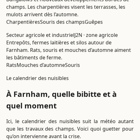
champs. Les charpentières visent les terrasses, les
mulots arrivent dès l’automne.
Charpentières
Souris des champs
Guêpes
Secteur agricole et industriel
J2N · zone agricole
Entrepôts, fermes laitières et silos autour de
Farnham. Rats, souris et mouches d’automne aiment
les bâtiments de ferme.
Rats
Mouches d’automne
Souris
Le calendrier des nuisibles
À Farnham, quelle bibitte et à
quel moment
Ici, le calendrier des nuisibles suit la météo autant
que les travaux des champs. Voici quoi guetter pour
qu’on intervienne avant la crise.