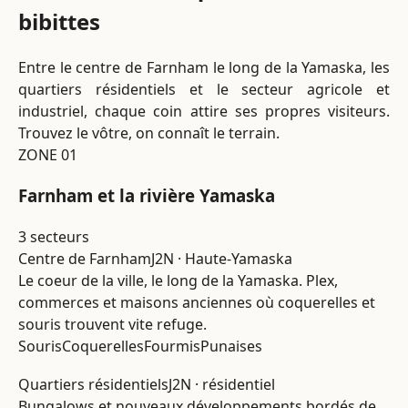
bibittes
Entre le centre de Farnham le long de la Yamaska, les
quartiers résidentiels et le secteur agricole et
industriel, chaque coin attire ses propres visiteurs.
Trouvez le vôtre, on connaît le terrain.
ZONE 01
Farnham et la rivière Yamaska
3 secteurs
Centre de Farnham
J2N · Haute-Yamaska
Le coeur de la ville, le long de la Yamaska. Plex,
commerces et maisons anciennes où coquerelles et
souris trouvent vite refuge.
Souris
Coquerelles
Fourmis
Punaises
Quartiers résidentiels
J2N · résidentiel
Bungalows et nouveaux développements bordés de