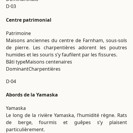
D·03
Centre patrimonial
Patrimoine
Maisons anciennes du centre de Farnham, sous-sols
de pierre. Les charpentières adorent les poutres
humides et les souris s’y faufilent par les fissures.
Bâti type
Maisons centenaires
Dominant
Charpentières
D·04
Abords de la Yamaska
Yamaska
Le long de la rivière Yamaska, l’humidité règne. Rats
de berge, fourmis et guêpes s’y plaisent
particulièrement.