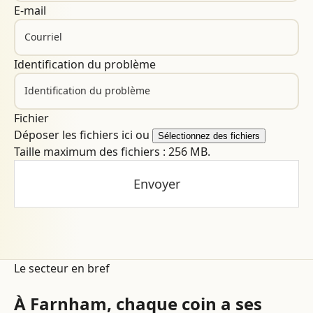
E-mail
Identification du problème
Fichier
Déposer les fichiers ici ou
Sélectionnez des fichiers
Taille maximum des fichiers : 256 MB.
Le secteur en bref
À Farnham, chaque coin a ses