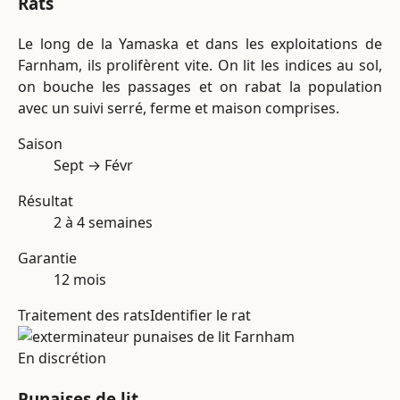
Rats
Le long de la Yamaska et dans les exploitations de
Farnham, ils prolifèrent vite. On lit les indices au sol,
on bouche les passages et on rabat la population
avec un suivi serré, ferme et maison comprises.
Saison
Sept → Févr
Résultat
2 à 4 semaines
Garantie
12 mois
Traitement des rats
Identifier le rat
En discrétion
Punaises de lit