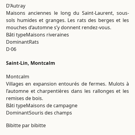
D’Autray
Maisons anciennes le long du Saint-Laurent, sous-
sols humides et granges. Les rats des berges et les
mouches d’automne s’y donnent rendez-vous.
Bâti type
Maisons riveraines
Dominant
Rats
D·06
Saint-Lin, Montcalm
Montcalm
Villages en expansion entourés de fermes. Mulots à
l’automne et charpentières dans les rallonges et les
remises de bois.
Bâti type
Maisons de campagne
Dominant
Souris des champs
Bibitte par bibitte