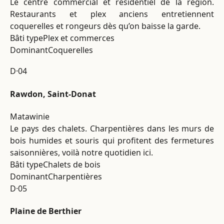
Le centre commercial et résidentiel de la région.
Restaurants et plex anciens entretiennent
coquerelles et rongeurs dès qu’on baisse la garde.
Bâti type
Plex et commerces
Dominant
Coquerelles
D·04
Rawdon, Saint-Donat
Matawinie
Le pays des chalets. Charpentières dans les murs de
bois humides et souris qui profitent des fermetures
saisonnières, voilà notre quotidien ici.
Bâti type
Chalets de bois
Dominant
Charpentières
D·05
Plaine de Berthier