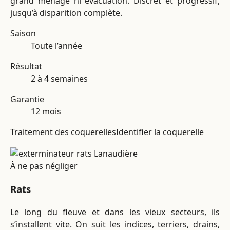
grand ménage ni évacuation. Discret et progressif,
jusqu’à disparition complète.
Saison
Toute l’année
Résultat
2 à 4 semaines
Garantie
12 mois
Traitement des coquerelles
Identifier la coquerelle
À ne pas négliger
Rats
Le long du fleuve et dans les vieux secteurs, ils
s’installent vite. On suit les indices, terriers, drains,