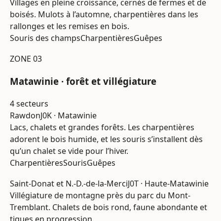
Villages en pleine croissance, cernés de fermes et de
boisés. Mulots à l’automne, charpentières dans les
rallonges et les remises en bois.
Souris des champs
Charpentières
Guêpes
ZONE 03
Matawinie · forêt et villégiature
4 secteurs
Rawdon
J0K · Matawinie
Lacs, chalets et grandes forêts. Les charpentières
adorent le bois humide, et les souris s’installent dès
qu’un chalet se vide pour l’hiver.
Charpentières
Souris
Guêpes
Saint-Donat et N.-D.-de-la-Merci
J0T · Haute-Matawinie
Villégiature de montagne près du parc du Mont-
Tremblant. Chalets de bois rond, faune abondante et
tiques en progression.