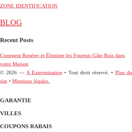
ZONE IDENTIFICATION
BLOG
Recent Posts
Comment Repérer et Éliminer les Fourmis Gâte Bois dans
votre Maison
© 2026 —
A Extermination
• Tout droit réservé. •
Plan d
site
•
Mentions légales.
GARANTIE
VILLES
COUPONS RABAIS