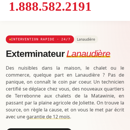
1.888.582.2191
Lanaudière
INTERVENTION RAPIDE · 24/7
Exterminateur
Lanaudière
Des nuisibles dans la maison, le chalet ou le
commerce, quelque part en Lanaudière ? Pas de
panique, on connaît le coin par coeur. Un technicien
certifié se déplace chez vous, des nouveaux quartiers
de Terrebonne aux chalets de la Matawinie, en
passant par la plaine agricole de Joliette. On trouve la
source, on règle la cause, et on vous le met par écrit
avec une
garantie de 12 mois
.