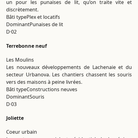
un pour les punaises de lit, qu’on traite vite et
discrètement.
Bâti type
Plex et locatifs
Dominant
Punaises de lit
D·02
Terrebonne neuf
Les Moulins
Les nouveaux développements de Lachenaie et du
secteur Urbanova. Les chantiers chassent les souris
vers des maisons à peine livrées.
Bâti type
Constructions neuves
Dominant
Souris
D·03
Joliette
Coeur urbain