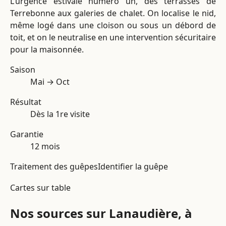
L’urgence estivale numéro un, des terrasses de
Terrebonne aux galeries de chalet. On localise le nid,
même logé dans une cloison ou sous un débord de
toit, et on le neutralise en une intervention sécuritaire
pour la maisonnée.
Saison
Mai → Oct
Résultat
Dès la 1re visite
Garantie
12 mois
Traitement des guêpes
Identifier la guêpe
Cartes sur table
Nos sources sur Lanaudière, à