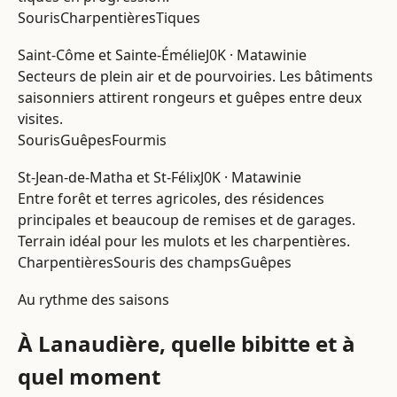
Souris
Charpentières
Tiques
Saint-Côme et Sainte-Émélie
J0K · Matawinie
Secteurs de plein air et de pourvoiries. Les bâtiments
saisonniers attirent rongeurs et guêpes entre deux
visites.
Souris
Guêpes
Fourmis
St-Jean-de-Matha et St-Félix
J0K · Matawinie
Entre forêt et terres agricoles, des résidences
principales et beaucoup de remises et de garages.
Terrain idéal pour les mulots et les charpentières.
Charpentières
Souris des champs
Guêpes
Au rythme des saisons
À Lanaudière, quelle bibitte et à
quel moment