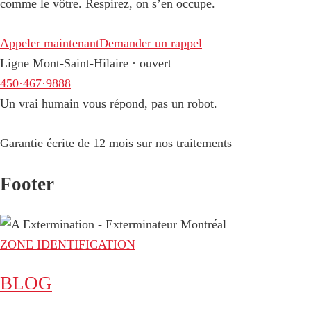
comme le vôtre. Respirez, on s’en occupe.
Appeler maintenant
Demander un rappel
Ligne Mont-Saint-Hilaire · ouvert
450·467·9888
Un vrai humain vous répond, pas un robot.
Garantie écrite de 12 mois sur nos traitements
Footer
ZONE IDENTIFICATION
BLOG