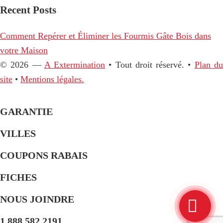
Recent Posts
Comment Repérer et Éliminer les Fourmis Gâte Bois dans
votre Maison
© 2026 —
A Extermination
• Tout droit réservé. •
Plan d
site
•
Mentions légales.
GARANTIE
VILLES
COUPONS RABAIS
FICHES
NOUS JOINDRE
1.888.582.2191