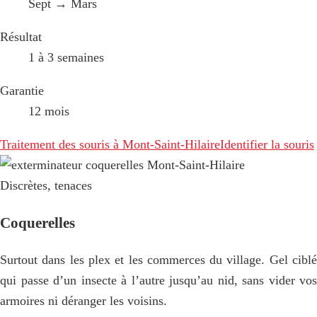
Sept → Mars
Résultat
1 à 3 semaines
Garantie
12 mois
Traitement des souris à Mont-Saint-Hilaire
Identifier la souris
Discrètes, tenaces
Coquerelles
Surtout dans les plex et les commerces du village. Gel ciblé
qui passe d’un insecte à l’autre jusqu’au nid, sans vider vos
armoires ni déranger les voisins.