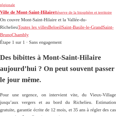
régionale
Ville de Mont-Saint-Hilaire
Réserve de la biosphère et territoire
On couvre Mont-Saint-Hilaire et la Vallée-du-
Richelieu
Toutes les villes
Beloeil
Saint-Basile-le-Grand
Saint-
Bruno
Chambly
Étape 1 sur 1 · Sans engagement
Des bibittes à Mont-Saint-Hilaire
aujourd’hui ? On peut souvent passer
le jour même.
Pour une urgence, on intervient vite, du Vieux-Village
jusqu’aux vergers et au bord du Richelieu. Estimation
gratuite, garantie écrite de 12 mois, et 35 ans à régler des cas