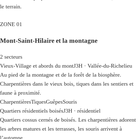
le terrain.
ZONE 01
Mont-Saint-Hilaire et la montagne
2 secteurs
Vieux-Village et abords du mont
J3H · Vallée-du-Richelieu
Au pied de la montagne et de la forêt de la biosphère.
Charpentières dans le vieux bois, tiques dans les sentiers et
faune à proximité.
Charpentières
Tiques
Guêpes
Souris
Quartiers résidentiels boisés
J3H · résidentiel
Quartiers cossus cernés de boisés. Les charpentières adorent
les arbres matures et les terrasses, les souris arrivent à
l’automne.