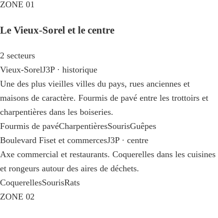
ZONE 01
Le Vieux-Sorel et le centre
2 secteurs
Vieux-Sorel
J3P · historique
Une des plus vieilles villes du pays, rues anciennes et
maisons de caractère. Fourmis de pavé entre les trottoirs et
charpentières dans les boiseries.
Fourmis de pavé
Charpentières
Souris
Guêpes
Boulevard Fiset et commerces
J3P · centre
Axe commercial et restaurants. Coquerelles dans les cuisines
et rongeurs autour des aires de déchets.
Coquerelles
Souris
Rats
ZONE 02