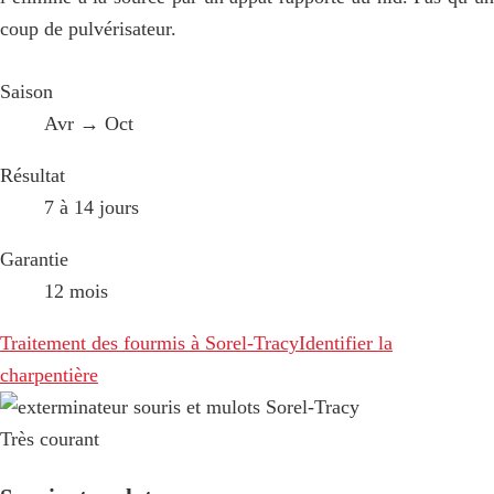
coup de pulvérisateur.
Saison
Avr → Oct
Résultat
7 à 14 jours
Garantie
12 mois
Traitement des fourmis à Sorel-Tracy
Identifier la
charpentière
Très courant