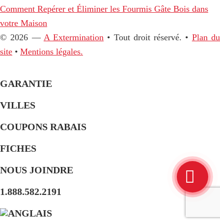
Comment Repérer et Éliminer les Fourmis Gâte Bois dans
votre Maison
© 2026 —
A Extermination
• Tout droit réservé. •
Plan d
site
•
Mentions légales.
GARANTIE
VILLES
COUPONS RABAIS
FICHES
NOUS JOINDRE
1.888.582.2191