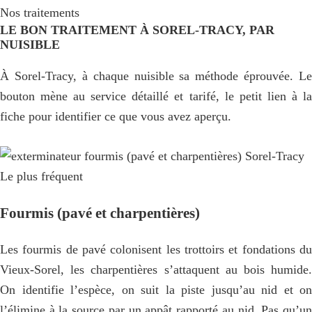
Nos traitements
LE BON TRAITEMENT À SOREL-TRACY, PAR
NUISIBLE
À Sorel-Tracy, à chaque nuisible sa méthode éprouvée. Le
bouton mène au service détaillé et tarifé, le petit lien à la
fiche pour identifier ce que vous avez aperçu.
Le plus fréquent
Fourmis (pavé et charpentières)
Les fourmis de pavé colonisent les trottoirs et fondations du
Vieux-Sorel, les charpentières s’attaquent au bois humide.
On identifie l’espèce, on suit la piste jusqu’au nid et on
l’élimine à la source par un appât rapporté au nid. Pas qu’un