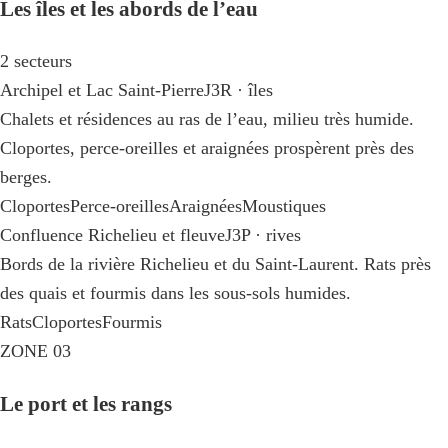
Les îles et les abords de l’eau
2 secteurs
Archipel et Lac Saint-Pierre
J3R · îles
Chalets et résidences au ras de l’eau, milieu très humide.
Cloportes, perce-oreilles et araignées prospèrent près des
berges.
Cloportes
Perce-oreilles
Araignées
Moustiques
Confluence Richelieu et fleuve
J3P · rives
Bords de la rivière Richelieu et du Saint-Laurent. Rats près
des quais et fourmis dans les sous-sols humides.
Rats
Cloportes
Fourmis
ZONE 03
Le port et les rangs