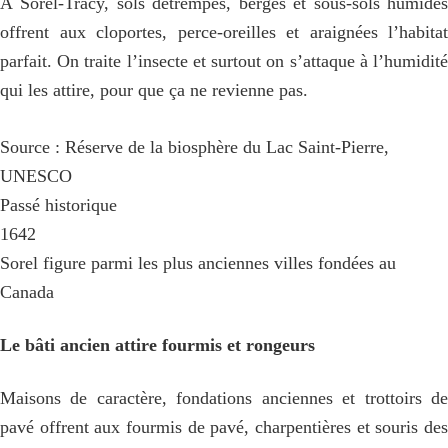
À Sorel-Tracy, sols détrempés, berges et sous-sols humides
offrent aux cloportes, perce-oreilles et araignées l’habitat
parfait. On traite l’insecte et surtout on s’attaque à l’humidité
qui les attire, pour que ça ne revienne pas.
Source : Réserve de la biosphère du Lac Saint-Pierre,
UNESCO
Passé historique
1642
Sorel figure parmi les plus anciennes villes fondées au
Canada
Le bâti ancien attire fourmis et rongeurs
Maisons de caractère, fondations anciennes et trottoirs de
pavé offrent aux fourmis de pavé, charpentières et souris des