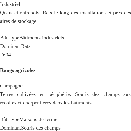
Industriel
Quais et entrepôts. Rats le long des installations et près des
aires de stockage.
Bâti type
Bâtiments industriels
Dominant
Rats
D·04
Rangs agricoles
Campagne
Terres cultivées en périphérie. Souris des champs aux
récoltes et charpentières dans les bâtiments.
Bâti type
Maisons de ferme
Dominant
Souris des champs