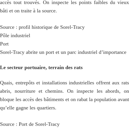
accès tout trouvés. On inspecte les points faibles du vieux
bâti et on traite à la source.
Source : profil historique de Sorel-Tracy
Pôle industriel
Port
Sorel-Tracy abrite un port et un parc industriel d’importance
Le secteur portuaire, terrain des rats
Quais, entrepôts et installations industrielles offrent aux rats
abris, nourriture et chemins. On inspecte les abords, on
bloque les accès des bâtiments et on rabat la population avant
qu’elle gagne les quartiers.
Source : Port de Sorel-Tracy