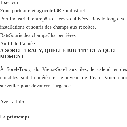
1 secteur
Zone portuaire et agricole
J3R · industriel
Port industriel, entrepôts et terres cultivées. Rats le long des
installations et souris des champs aux récoltes.
Rats
Souris des champs
Charpentières
Au fil de l’année
À SOREL-TRACY, QUELLE BIBITTE ET À QUEL
MOMENT
À Sorel-Tracy, du Vieux-Sorel aux îles, le calendrier des
nuisibles suit la météo et le niveau de l’eau. Voici quoi
surveiller pour devancer l’urgence.
Avr → Juin
Le printemps