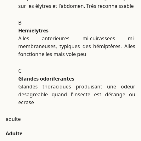
sur les élytres et l'abdomen. Très reconnaissable
B
Hemielytres
Ailes anterieures mi-cuirassees mi-
membraneuses, typiques des hémiptères. Ailes
fonctionnelles mais vole peu
C
Glandes odoriferantes
Glandes thoraciques produisant une odeur
desagreable quand l'insecte est dérange ou
ecrase
adulte
Adulte