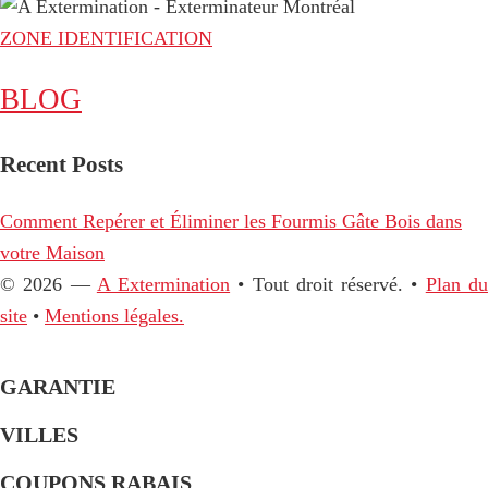
ZONE IDENTIFICATION
BLOG
Recent Posts
Comment Repérer et Éliminer les Fourmis Gâte Bois dans
votre Maison
© 2026 —
A Extermination
• Tout droit réservé. •
Plan d
site
•
Mentions légales.
GARANTIE
VILLES
COUPONS RABAIS