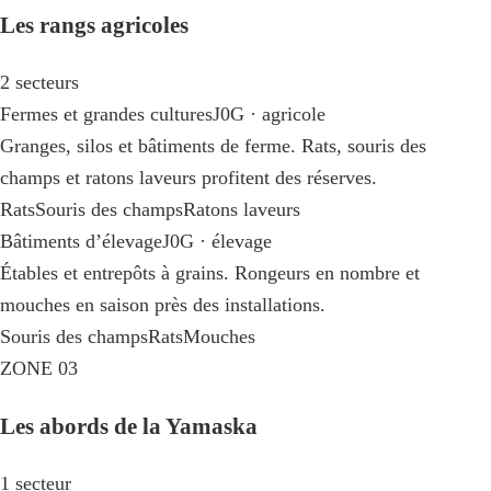
Les rangs agricoles
2 secteurs
Fermes et grandes cultures
J0G · agricole
Granges, silos et bâtiments de ferme. Rats, souris des
champs et ratons laveurs profitent des réserves.
Rats
Souris des champs
Ratons laveurs
Bâtiments d’élevage
J0G · élevage
Étables et entrepôts à grains. Rongeurs en nombre et
mouches en saison près des installations.
Souris des champs
Rats
Mouches
ZONE 03
Les abords de la Yamaska
1 secteur