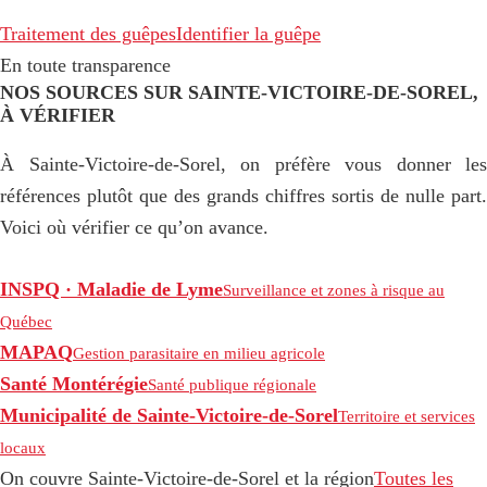
Traitement des guêpes
Identifier la guêpe
En toute transparence
NOS SOURCES SUR SAINTE-VICTOIRE-DE-SOREL,
À VÉRIFIER
À Sainte-Victoire-de-Sorel, on préfère vous donner les
références plutôt que des grands chiffres sortis de nulle part.
Voici où vérifier ce qu’on avance.
INSPQ · Maladie de Lyme
Surveillance et zones à risque au
Québec
MAPAQ
Gestion parasitaire en milieu agricole
Santé Montérégie
Santé publique régionale
Municipalité de Sainte-Victoire-de-Sorel
Territoire et services
locaux
On couvre Sainte-Victoire-de-Sorel et la région
Toutes les