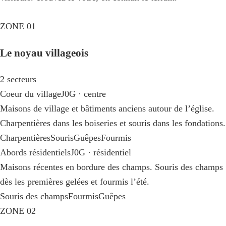
ZONE 01
Le noyau villageois
2 secteurs
Coeur du village
J0G · centre
Maisons de village et bâtiments anciens autour de l’église.
Charpentières dans les boiseries et souris dans les fondations.
Charpentières
Souris
Guêpes
Fourmis
Abords résidentiels
J0G · résidentiel
Maisons récentes en bordure des champs. Souris des champs
dès les premières gelées et fourmis l’été.
Souris des champs
Fourmis
Guêpes
ZONE 02