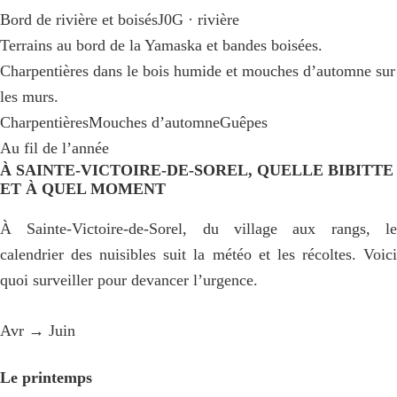
Bord de rivière et boisés
J0G · rivière
Terrains au bord de la Yamaska et bandes boisées.
Charpentières dans le bois humide et mouches d’automne sur
les murs.
Charpentières
Mouches d’automne
Guêpes
Au fil de l’année
À SAINTE-VICTOIRE-DE-SOREL, QUELLE BIBITTE
ET À QUEL MOMENT
À Sainte-Victoire-de-Sorel, du village aux rangs, le
calendrier des nuisibles suit la météo et les récoltes. Voici
quoi surveiller pour devancer l’urgence.
Avr → Juin
Le printemps