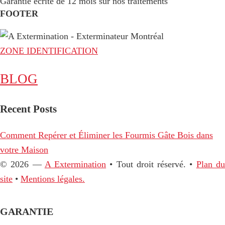
Garantie écrite de 12 mois sur nos traitements
FOOTER
ZONE IDENTIFICATION
BLOG
Recent Posts
Comment Repérer et Éliminer les Fourmis Gâte Bois dans
votre Maison
© 2026 —
A Extermination
• Tout droit réservé. •
Plan d
site
•
Mentions légales.
GARANTIE