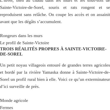
L’hiver, bien au chaud dans les murs et les sous-sols de
Sainte-Victoire-de-Sorel, souris et rats rongent et se
reproduisent sans relâche. On coupe les accès et on assainit
avant que les dégâts s’accumulent.
Rongeurs dans les murs
Le profil de Sainte-Victoire
TROIS RÉALITÉS PROPRES À SAINTE-VICTOIRE-
DE-SOREL
Un petit noyau villageois entouré de grandes terres agricoles
et bordé par la rivière Yamaska donne à Sainte-Victoire-de-
Sorel un profil rural bien à elle. Voici ce qu’un exterminateur
d’ici surveille de près.
Monde agricole
Fermes