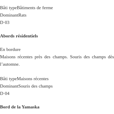
Bâti type
Bâtiments de ferme
Dominant
Rats
D·03
Abords résidentiels
En bordure
Maisons récentes près des champs. Souris des champs dès
l’automne.
Bâti type
Maisons récentes
Dominant
Souris des champs
D·04
Bord de la Yamaska