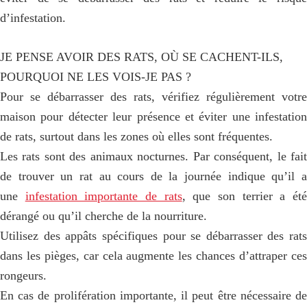
d’infestation.
JE PENSE AVOIR DES RATS, OÙ SE CACHENT-ILS,
POURQUOI NE LES VOIS-JE PAS ?
Pour se débarrasser des rats, vérifiez régulièrement votre
maison pour détecter leur présence et éviter une infestation
de rats, surtout dans les zones où elles sont fréquentes.
Les rats sont des animaux nocturnes. Par conséquent, le fait
de trouver un rat au cours de la journée indique qu’il a
une
infestation importante de rats
, que son terrier a ét
dérangé ou qu’il cherche de la nourriture.
Utilisez des appâts spécifiques pour se débarrasser des rats
dans les pièges, car cela augmente les chances d’attraper ces
rongeurs.
En cas de prolifération importante, il peut être nécessaire de